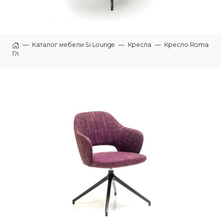
—
Каталог мебели Si Lounge
—
Кресла
—
Кресло Roma
Главная