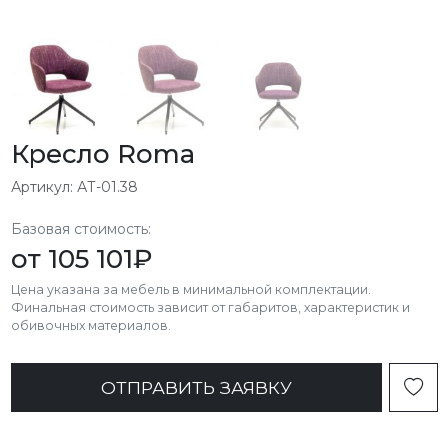
Кресло Roma
Артикул: АТ-01.38
Базовая стоимость:
от
105 101
₽
Цена указана за мебель в минимальной комплектации.
Финальная стоимость зависит от габаритов, характеристик и
обивочных материалов.
ОТПРАВИТЬ ЗАЯВКУ