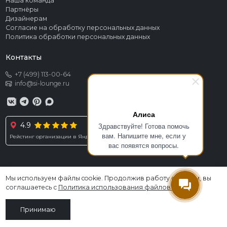
Наша команда
Партнёры
Дизайнерам
Согласие на обработку персональных данных
Политика обработки персональных данных
Контакты
+7 (499) 113-00-64
info@si-lounge.ru
Алиса
4.9
Здравствуйте! Готова помочь
вам. Напишите мне, если у
Рейстинг организации в Яндексе
вас появятся вопросы.
Мы используем файлы cookie. Продолжив работу с сайтом, вы
© 2026 SI LOUNGE. Все права защищены
соглашаетесь с
Политика использования файлов cookies
.
Информация, размещённая на сайте, не является публичной офертой
Принимаю