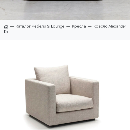
—
Каталог мебели Si Lounge
—
Кресла
—
Кресло Alexander
Главная