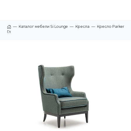
—
Каталог мебели Si Lounge
—
Кресла
—
Кресло Parker
Главная