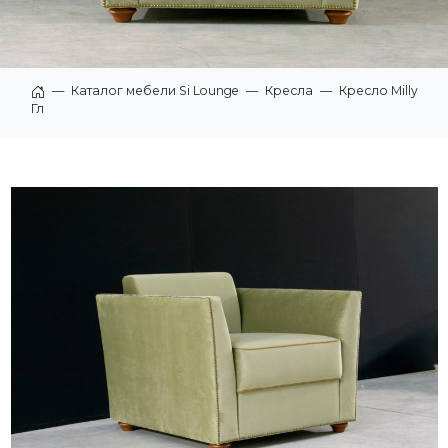
—
Каталог мебели Si Lounge
—
Кресла
—
Кресло Milly
Главная