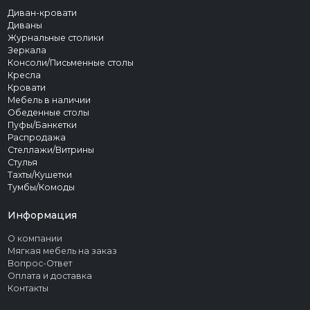
Диван-кровати
Диваны
Журнальные столики
Зеркала
Консоли/Письменные столы
Кресла
Кровати
Мебель в наличии
Обеденные столы
Пуфы/Банкетки
Распродажа
Стеллажи/Витрины
Стулья
Тахты/Кушетки
Тумбы/Комоды
Информация
О компании
Мягкая мебель на заказ
Вопрос-Ответ
Оплата и доставка
Контакты