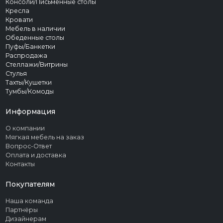
Консоли/Письменные столы
Кресла
Кровати
Мебель в наличии
Обеденные столы
Пуфы/Банкетки
Распродажа
Стеллажи/Витрины
Стулья
Тахты/Кушетки
Тумбы/Комоды
Информация
О компании
Мягкая мебель на заказ
Вопрос-Ответ
Оплата и доставка
Контакты
Покупателям
Наша команда
Партнёры
Дизайнерам