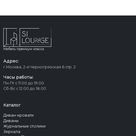
Мебель премиум класса
Адрес:
г.Москва, 2-я Черногрязская 6 стр. 2
Часы работы:
Пн-Пт с 11:00 до 19:00
Сб-Вс с 12:00 до 18:00
Каталог
Диван-кровати
Диваны
Журнальные столики
Зеркала