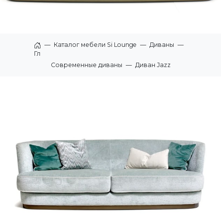
—
Каталог мебели Si Lounge
—
Диваны
—
Главная
Современные диваны
—
Диван Jazz