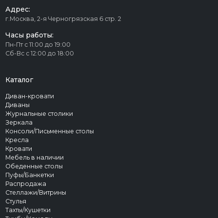
Адрес:
г.Москва, 2-я Черногрязская 6 стр. 2
Часы работы:
Пн-Пт с 11:00 до 19:00
Сб-Вс с 12:00 до 18:00
Каталог
Диван-кровати
Диваны
Журнальные столики
Зеркала
Консоли/Письменные столы
Кресла
Кровати
Мебель в наличии
Обеденные столы
Пуфы/Банкетки
Распродажа
Стеллажи/Витрины
Стулья
Тахты/Кушетки