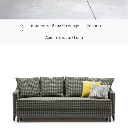
—
Каталог мебели Si Lounge
—
Диваны
—
Главная
Диван-кровать Luna