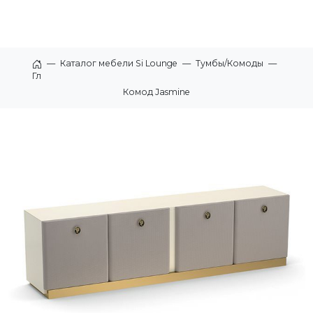
—
Каталог мебели Si Lounge
—
Тумбы/Комоды
—
Главная
Комод Jasmine