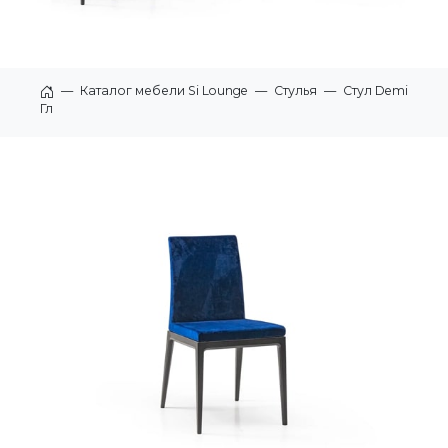
—
Каталог мебели Si Lounge
—
Стулья
—
Стул Demi
Главная