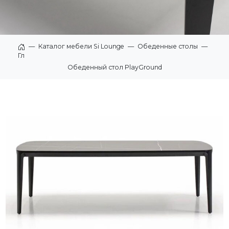
—
Каталог мебели Si Lounge
—
Обеденные столы
—
Главная
Обеденный стол PlayGround