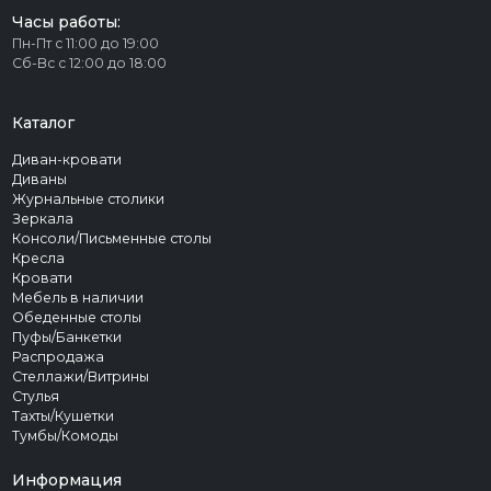
Часы работы:
Пн-Пт с 11:00 до 19:00
Сб-Вс с 12:00 до 18:00
Каталог
Диван-кровати
Диваны
Журнальные столики
Зеркала
Консоли/Письменные столы
Кресла
Кровати
Мебель в наличии
Обеденные столы
Пуфы/Банкетки
Распродажа
Стеллажи/Витрины
Стулья
Тахты/Кушетки
Тумбы/Комоды
Информация