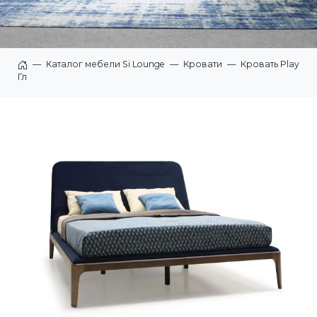
—
Каталог мебели Si Lounge
—
Кровати
—
Кровать Play
Главная