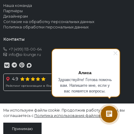
Наша команда
Партнёры
Дизайнерам
Согласие на обработку персональных данных
Политика обработки персональных данных
Контакты
+7 (499) 113-00-64
info@si-lounge.ru
Алиса
4.9
Здравствуйте! Готова помочь
вам. Напишите мне, если у
Рейстинг организации в Яндексе
вас появятся вопросы.
Мы используем файлы cookie. Продолжив работу с сайтом, вы
© 2026 SI LOUNGE. Все права защищены
соглашаетесь с
Политика использования файлов cookies
.
Информация, размещённая на сайте, не является публичной офертой
Принимаю