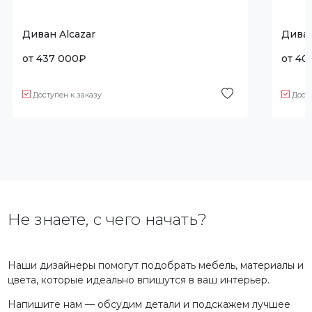
Диван Alcazar
Диван
от
437 000
₽
от
40
Доступен к заказу
Дост
Не знаете, с чего начать?
Наши дизайнеры помогут подобрать мебель, материалы и
цвета, которые идеально впишутся в ваш интерьер.
Напишите нам — обсудим детали и подскажем лучшее