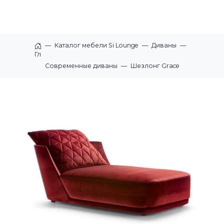
—
Каталог мебели Si Lounge
—
Диваны
—
Главная
Современные диваны
—
Шезлонг Grace