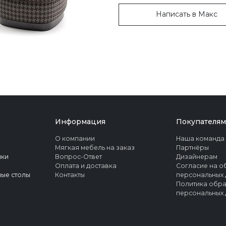
Написать в Макс
Информация
Покупателям
О компании
Наша команда
Мягкая мебель на заказ
Партнёры
ики
Вопрос-Ответ
Дизайнерам
Оплата и доставка
Согласие на о
ые столы
Контакты
персональных 
Политика обр
персональных 