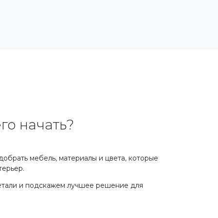
его начать?
обрать мебель, материалы и цвета, которые
терьер.
тали и подскажем лучшее решение для