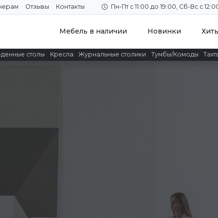
нерам
Отзывы
Контакты
Пн-Пт с 11:00 до 19:00, Сб-Вс с 12:0
Мебель в наличии
Новинки
Хит
денные столы
Кресла
Журнальные столики
Тумбы/Комоды
Тахт