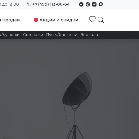
0 до 18:00
+7 (499) 113-00-64
Избранное
ы продаж
Акции и скидки
ы/Кушетки
Стеллажи
Пуфы/банкетки
Зеркала