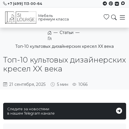
+7 (499) 113-00-64
Мебель
Избранн
премиум класса
—
Статьи
—
Главная
Топ-10 культовых дизайнерских кресел XX века
Топ-10 культовых дизайнерских
кресел XX века
21 сентября, 2025
5 мин
1066
Следите за новостями
в нашем Telegram канале