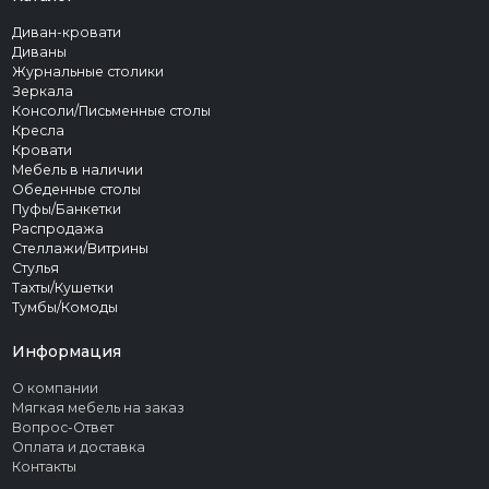
Диван-кровати
Диваны
Журнальные столики
Зеркала
Консоли/Письменные столы
Кресла
Кровати
Мебель в наличии
Обеденные столы
Пуфы/Банкетки
Распродажа
Стеллажи/Витрины
Стулья
Тахты/Кушетки
Тумбы/Комоды
Информация
О компании
Мягкая мебель на заказ
Вопрос-Ответ
Оплата и доставка
Контакты