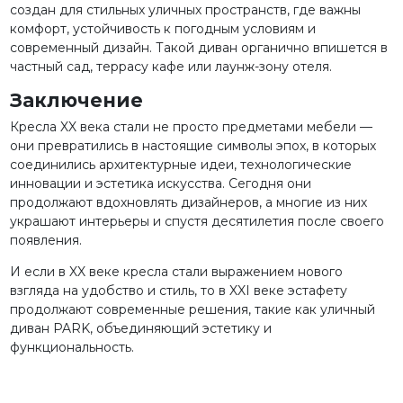
создан для стильных уличных пространств, где важны
комфорт, устойчивость к погодным условиям и
современный дизайн. Такой диван органично впишется в
частный сад, террасу кафе или лаунж-зону отеля.
Заключение
Кресла XX века стали не просто предметами мебели —
они превратились в настоящие символы эпох, в которых
соединились архитектурные идеи, технологические
инновации и эстетика искусства. Сегодня они
продолжают вдохновлять дизайнеров, а многие из них
украшают интерьеры и спустя десятилетия после своего
появления.
И если в XX веке кресла стали выражением нового
взгляда на удобство и стиль, то в XXI веке эстафету
продолжают современные решения, такие как уличный
диван PARK, объединяющий эстетику и
функциональность.