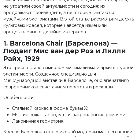
не утратили своей актуальности и сегодня: их
продолжают производить, а некоторые считаются
музейными экспонатами. В этой статье рассмотрим десять
культовых кресел, которые навсегда изменили
представление о дизайне интерьера.
1. Barcelona Chair (Барселона) —
Людвиг Мис ван дер Роэ и Лилли
Райх, 1929
Это кресло стало символом минимализма и архитектурной
элегантности. Созданное специально для
Международной выставки в Барселоне, оно впечатлило
современников сочетанием простоты и роскоши.
Особенности:
Стальной каркас в форме буквы X;
Мягкие кожаные подушки, закреплённые ремнями;
Лаконичная геометрия.
Кресло Барселона стало иконой модернизма, а его копии