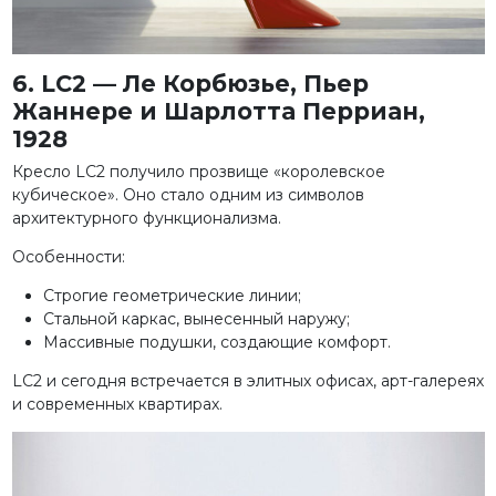
6. LC2 — Ле Корбюзье, Пьер
Жаннере и Шарлотта Перриан,
1928
Кресло LC2 получило прозвище «королевское
кубическое». Оно стало одним из символов
архитектурного функционализма.
Особенности:
Строгие геометрические линии;
Стальной каркас, вынесенный наружу;
Массивные подушки, создающие комфорт.
LC2 и сегодня встречается в элитных офисах, арт-галереях
и современных квартирах.