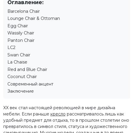
Оглавление:
Barcelona Chair
Lounge Chair & Ottoman
Egg Chair
Wassily Chair
Panton Chair
LC2
Swan Chair
La Chaise
Red and Blue Chair
Coconut Chair
Современный акцент
Заключение
XX век стал настоящей революцией в мире дизайна
мебели. Если раньше
кресло
рассматривалось лишь как
удобный предмет для отдыха, то в прошлом столетии оно
превратилось в символ стиля, статуса и художественного
самовыражения. Многие модели, созданные в то время,