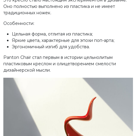
Это кресло стало настоящим экспериментом в дизайне.
Оно полностью выполнено из пластика и не имеет
традиционных ножек.
Особенности:
Цельная форма, отлитая из пластика;
Яркие цвета, характерные для эпохи поп-арта;
Эргономичный изгиб для удобства.
Panton Chair стал первым в истории цельнолитым
пластиковым креслом и олицетворением смелости
дизайнерской мысли.