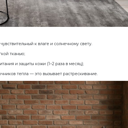
чувствительный к влаге и солнечному свету.
гкой тканью;
тания и защиты кожи (1–2 раза в месяц);
очников тепла — это вызывает растрескивание.