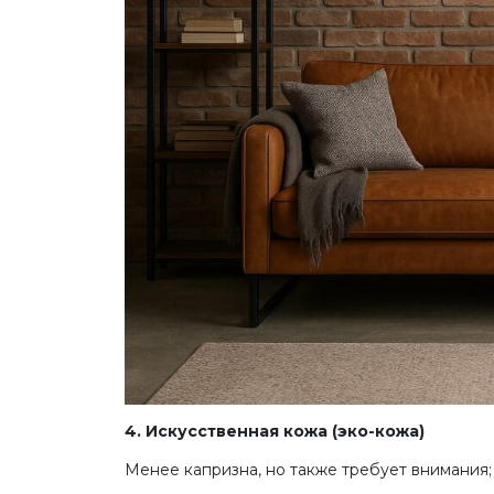
4. Искусственная кожа (эко-кожа)
Менее капризна, но также требует внимания;