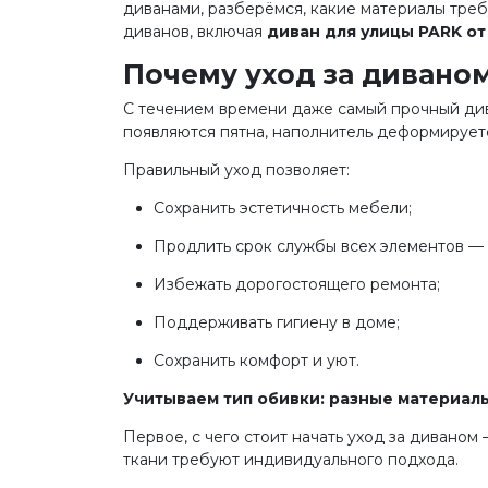
диванами, разберёмся, какие материалы треб
диванов, включая
диван для улицы PARK от
Почему уход за диваном
С течением времени даже самый прочный див
появляются пятна, наполнитель деформируетс
Правильный уход позволяет:
Сохранить эстетичность мебели;
Продлить срок службы всех элементов — 
Избежать дорогостоящего ремонта;
Поддерживать гигиену в доме;
Сохранить комфорт и уют.
Учитываем тип обивки: разные материал
Первое, с чего стоит начать уход за диваном
ткани требуют индивидуального подхода.