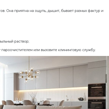
ов. Она приятна на ощупь, дышит, бывает разных фактур и
мыльный раствор;
у пароочистителем или вызовите клининговую службу.