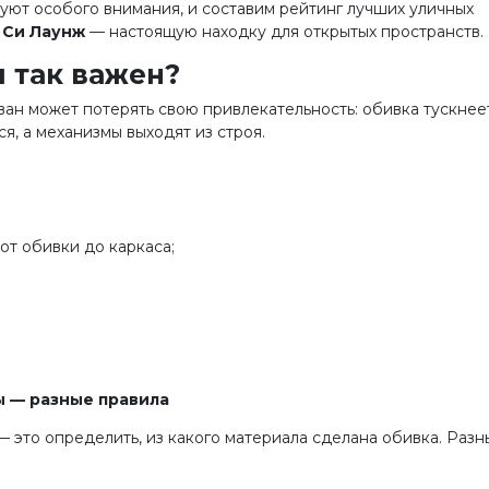
уют особого внимания, и составим рейтинг лучших уличных
 Си Лаунж
— настоящую находку для открытых пространств.
 так важен?
ан может потерять свою привлекательность: обивка тускнеет
я, а механизмы выходят из строя.
от обивки до каркаса;
ы — разные правила
 — это определить, из какого материала сделана обивка. Разн