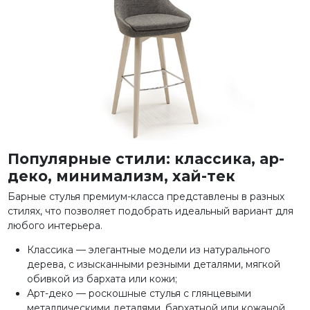
Популярные стили: классика, ар-
деко, минимализм, хай-тек
Барные стулья премиум-класса представлены в разных
стилях, что позволяет подобрать идеальный вариант для
любого интерьера.
Классика — элегантные модели из натурального
дерева, с изысканными резными деталями, мягкой
обивкой из бархата или кожи;
Арт-деко — роскошные стулья с глянцевыми
металлическими деталями, бархатной или кожаной