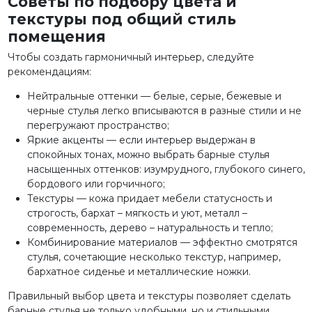
Советы по подбору цвета и
текстуры под общий стиль
помещения
Чтобы создать гармоничный интерьер, следуйте
рекомендациям:
Нейтральные оттенки — белые, серые, бежевые и
черные стулья легко вписываются в разные стили и не
перегружают пространство;
Яркие акценты — если интерьер выдержан в
спокойных тонах, можно выбрать барные стулья
насыщенных оттенков: изумрудного, глубокого синего,
бордового или горчичного;
Текстуры — кожа придает мебели статусность и
строгость, бархат – мягкость и уют, металл –
современность, дерево – натуральность и тепло;
Комбинирование материалов — эффектно смотрятся
стулья, сочетающие несколько текстур, например,
бархатное сиденье и металлические ножки.
Правильный выбор цвета и текстуры позволяет сделать
барные стулья не только удобными, но и стильными