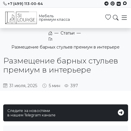
+7 (499) 113-00-64
Мебель
Избранн
премиум класса
—
Статьи
—
Главная
Размещение барных стульев премиум в интерьере
Размещение барных стульев
премиум в интерьере
31 июля, 2025
5 мин
397
Следите за новостями
в нашем Telegram канале