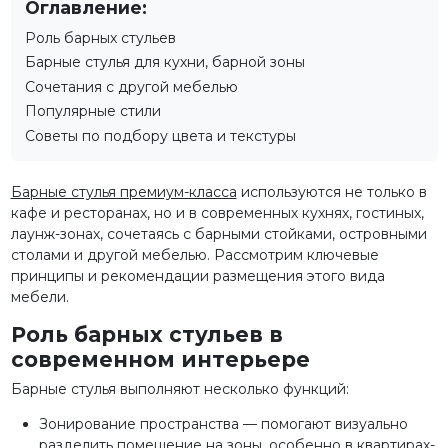
Оглавление:
Роль барных стульев
Барные стулья для кухни, барной зоны
Сочетания с другой мебелью
Популярные стили
Советы по подбору цвета и текстуры
Барные стулья премиум-класса
используются не только в
кафе и ресторанах, но и в современных кухнях, гостиных,
лаунж-зонах, сочетаясь с барными стойками, островными
столами и другой мебелью. Рассмотрим ключевые
принципы и рекомендации размещения этого вида
мебели.
Роль барных стульев в
современном интерьере
Барные стулья выполняют несколько функций:
Зонирование пространства — помогают визуально
разделить помещение на зоны, особенно в квартирах-