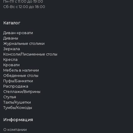
Пн-Пт с 11:00 до 19:00
Сб-Вс с 12:00 до 18:00
Каталог
Диван-кровати
Диваны
Журнальные столики
Зеркала
Консоли/Письменные столы
Кресла
Кровати
Мебель в наличии
Обеденные столы
Пуфы/Банкетки
Распродажа
Стеллажи/Витрины
Стулья
Тахты/Кушетки
Тумбы/Комоды
Информация
О компании