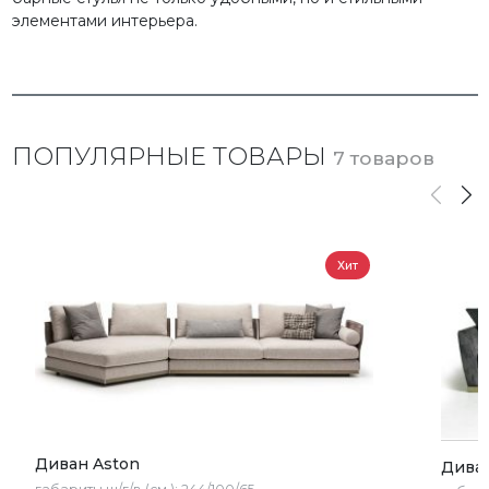
элементами интерьера.
ПОПУЛЯРНЫЕ ТОВАРЫ
7 товаров
Хит
Диван Aston
Дива