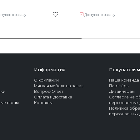
ступен к заказу
Доступен к заказу
Информация
Покупателям
О компании
Наша команда
Мягкая мебель на заказ
Партнёры
ики
Вопрос-Ответ
Дизайнерам
Оплата и доставка
Согласие на о
ые столы
Контакты
персональных 
Политика обр
персональных 