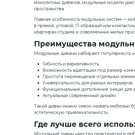
монолитных диванов, модульные модели даю
пространства.
Главная особенность модульных систем — моб
в прямой, угловой, П-образный или компактн
квартирах-студиях и современных жилых прос
Преимущества модульн
Модульные диваны набирают популярность не
Гибкость и вариативность;
Возможность адаптации под размер комн
Простота перемещения отдельных элемен
Универсальность для разных интерьеров;
Функциональные дополнения (ниши для хр
Актуальный современный дизайн.
Такой диван можно смело назвать мебелью б
эстетическую привлекательность.
Где лучше всего испол
Модульный диван уместен практически в люб