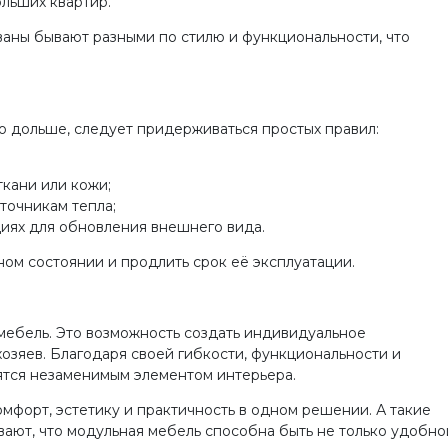
льших квартир.
ваны бывают разными по стилю и функциональности, что
 дольше, следует придерживаться простых правил:
ткани или кожи;
точникам тепла;
иях для обновления внешнего вида.
ном состоянии и продлить срок её эксплуатации.
мебель. Это возможность создать индивидуальное
хозяев. Благодаря своей гибкости, функциональности и
ятся незаменимым элементом интерьера.
мфорт, эстетику и практичность в одном решении. А такие
вают, что модульная мебель способна быть не только удобно