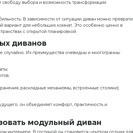
т свободу выбора и возможность трансформации
ильность. В зависимости от ситуации диван можно преврати
ый вариант для небольших комнат. Это особенно ценно в
транствах с открытой планировкой.
ых диванов
 случайно. Их преимущества очевидны и многогранны:
аты;
тов;
анения, раскладные механизмы, встроенные столики);
удущего: он объединяет комфорт, практичность и
ьзовать модульный диван
ом интерьере. В гостиной он становится центром отдыха дл