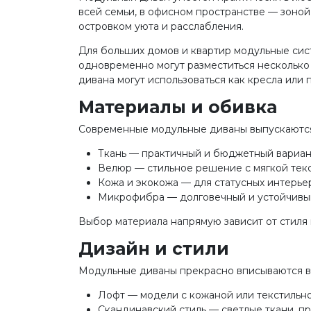
всей семьи, в офисном пространстве — зоной
островком уюта и расслабления.
Для больших домов и квартир модульные сис
одновременно могут разместиться несколько
дивана могут использоваться как кресла или
Материалы и обивка
Современные модульные диваны выпускаются 
Ткань — практичный и бюджетный вариан
Велюр — стильное решение с мягкой текс
Кожа и экокожа — для статусных интерье
Микрофибра — долговечный и устойчивый
Выбор материала напрямую зависит от стиля 
Дизайн и стили
Модульные диваны прекрасно вписываются в
Лофт — модели с кожаной или текстильно
Скандинавский стиль — светлые ткани, п