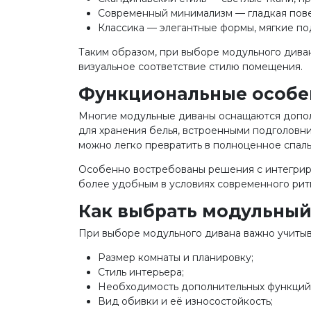
Современный минимализм — гладкая повер
Классика — элегантные формы, мягкие п
Таким образом, при выборе модульного диван
визуальное соответствие стилю помещения.
Функциональные особе
Многие модульные диваны оснащаются допол
для хранения белья, встроенными подголовн
можно легко превратить в полноценное спаль
Особенно востребованы решения с интегриро
более удобным в условиях современного рит
Как выбрать модульный
При выборе модульного дивана важно учитыв
Размер комнаты и планировку;
Стиль интерьера;
Необходимость дополнительных функций
Вид обивки и её износостойкость;