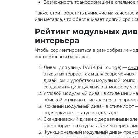
Возможность трансформации в спальное 
Также стоит обратить внимание на качество 
или металла, что обеспечивает долгий срок с
Рейтинг модульных див
интерьера
Чтобы сориентироваться в разнообразии мод
востребованы на рынке.
Диван для улицы PARK (Si Lounge) —
смо
открытых террас, так и для современных
дизайном и удобством модульной компоно
создавая индивидуальную атмосферу уют
Угловой модульный диван в стиле минима
обивкой, отлично вписывается в совреме
Кожаный модульный диван в стиле лофт —
подчеркивает статус владельцев;
Скандинавский диван с деревянными элем
гармонирует с натуральными материалами
Функциональный модульный диван-транс