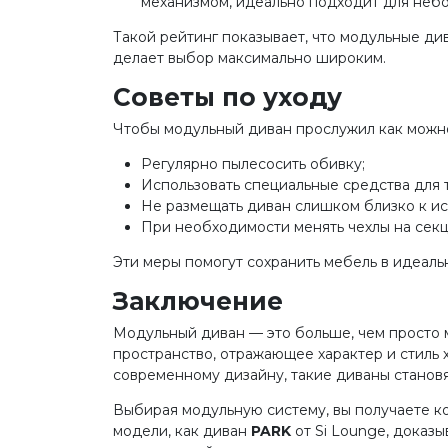
механизмом, идеально подходит для небо
Такой рейтинг показывает, что модульные ди
делает выбор максимально широким.
Советы по уходу
Чтобы модульный диван прослужил как можно
Регулярно пылесосить обивку;
Использовать специальные средства для 
Не размещать диван слишком близко к ис
При необходимости менять чехлы на секц
Эти меры помогут сохранить мебель в идеаль
Заключение
Модульный диван — это больше, чем просто 
пространство, отражающее характер и стиль 
современному дизайну, такие диваны станов
Выбирая модульную систему, вы получаете ко
модели, как диван
PARK
от Si Lounge, доказы