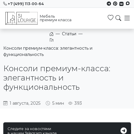
+7 (499) 113-00-64
Мебель
Избранн
премиум класса
—
Статьи
—
Главная
Консоли премиум-класса: элегантность и
функциональность
Консоли премиум-класса:
элегантность и
функциональность
1 августа, 2025
5 мин
393
Следите за новостями
в нашем Telegram канале