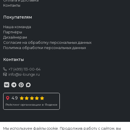
Оплата и доставка
Контакты
Покупателям
Наша команда
Партнёры
Дизайнерам
Согласие на обработку персональных данных
Политика обработки персональных данных
Контакты
+7 (499) 113-00-64
info@si-lounge.ru
4.9
Рейстинг организации в Яндексе
Мы используем файлы cookie. Продолжив работу с сайтом, вы
© 2026 SI LOUNGE. Все права защищены