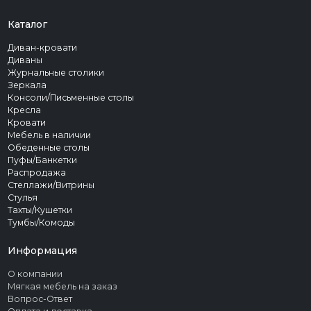
Каталог
Диван-кровати
Диваны
Журнальные столики
Зеркала
Консоли/Письменные столы
Кресла
Кровати
Мебель в наличии
Обеденные столы
Пуфы/Банкетки
Распродажа
Стеллажи/Витрины
Стулья
Тахты/Кушетки
Тумбы/Комоды
Информация
О компании
Мягкая мебель на заказ
Вопрос-Ответ