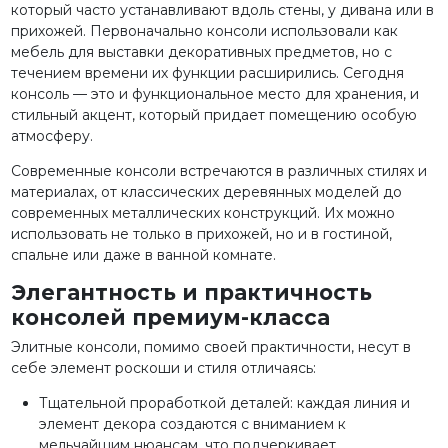
который часто устанавливают вдоль стены, у дивана или в
прихожей. Первоначально консоли использовали как
мебель для выставки декоративных предметов, но с
течением времени их функции расширились. Сегодня
консоль — это и функциональное место для хранения, и
стильный акцент, который придает помещению особую
атмосферу.
Современные консоли встречаются в различных стилях и
материалах, от классических деревянных моделей до
современных металлических конструкций. Их можно
использовать не только в прихожей, но и в гостиной,
спальне или даже в ванной комнате.
Элегантность и практичность
консолей премиум-класса
Элитные консоли, помимо своей практичности, несут в
себе элемент роскоши и стиля отличаясь:
Тщательной проработкой деталей: каждая линия и
элемент декора создаются с вниманием к
мельчайшим нюансам, что подчеркивает