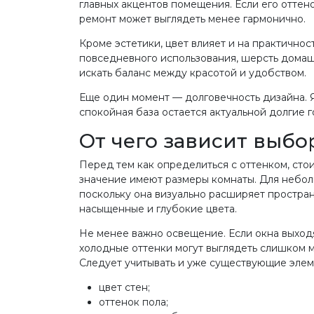
главных акцентов помещения. Если его оттен
ремонт может выглядеть менее гармонично.
Кроме эстетики, цвет влияет и на практично
повседневного использования, шерсть домаш
искать баланс между красотой и удобством.
Еще один момент — долговечность дизайна. Я
спокойная база остается актуальной долгие г
От чего зависит выбо
Перед тем как определиться с оттенком, ст
значение имеют размеры комнаты. Для небол
поскольку она визуально расширяет простра
насыщенные и глубокие цвета.
Не менее важно освещение. Если окна выходя
холодные оттенки могут выглядеть слишком м
Следует учитывать и уже существующие элем
цвет стен;
оттенок пола;