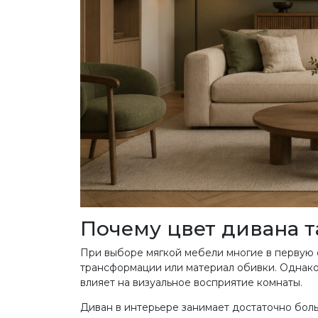
Почему цвет дивана т
При выборе мягкой мебели многие в первую
трансформации или материал обивки. Однако 
влияет на визуальное восприятие комнаты.
Диван в интерьере занимает достаточно бол