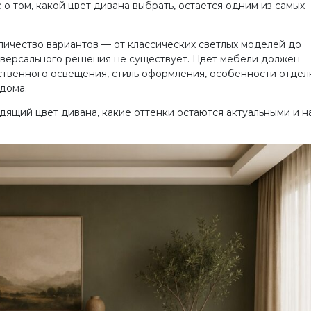
о том, какой цвет дивана выбрать, остается одним из самых
ичество вариантов — от классических светлых моделей до
иверсального решения не существует. Цвет мебели должен
ственного освещения, стиль оформления, особенности отдел
 дома.
дящий цвет дивана, какие оттенки остаются актуальными и н