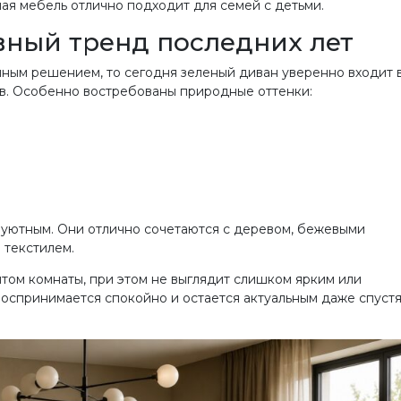
ая мебель отлично подходит для семей с детьми.
вный тренд последних лет
чным решением, то сегодня зеленый диван уверенно входит 
в. Особенно востребованы природные оттенки:
 уютным. Они отлично сочетаются с деревом, бежевыми
 текстилем.
том комнаты, при этом не выглядит слишком ярким или
воспринимается спокойно и остается актуальным даже спуст