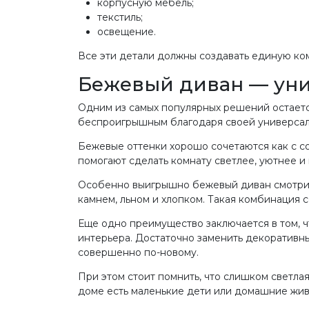
корпусную мебель;
текстиль;
освещение.
Все эти детали должны создавать единую ко
Бежевый диван — уни
Одним из самых популярных решений остаетс
беспроигрышным благодаря своей универсал
Бежевые оттенки хорошо сочетаются как с с
помогают сделать комнату светлее, уютнее и
Особенно выигрышно бежевый диван смотрит
камнем, льном и хлопком. Такая комбинация 
Еще одно преимущество заключается в том, ч
интерьера. Достаточно заменить декоративны
совершенно по-новому.
При этом стоит помнить, что слишком светла
доме есть маленькие дети или домашние жив