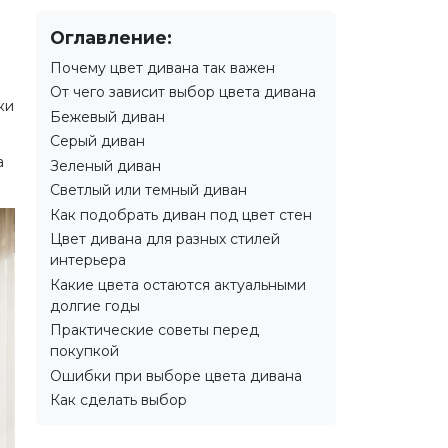
Оглавление:
Почему цвет дивана так важен
От чего зависит выбор цвета дивана
ки
Бежевый диван
Серый диван
а
Зеленый диван
Светлый или темный диван
Как подобрать диван под цвет стен
Цвет дивана для разных стилей
интерьера
Какие цвета остаются актуальными
долгие годы
Практические советы перед
покупкой
Ошибки при выборе цвета дивана
Как сделать выбор