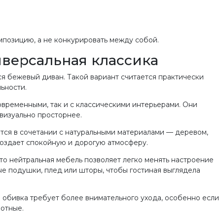
мпозицию, а не конкурировать между собой.
версальная классика
я бежевый диван. Такой вариант считается практически
ьности.
овременными, так и с классическими интерьерами. Они
 визуально просторнее.
ся в сочетании с натуральными материалами — деревом,
создает спокойную и дорогую атмосферу.
то нейтральная мебель позволяет легко менять настроение
е подушки, плед или шторы, чтобы гостиная выглядела
я обивка требует более внимательного ухода, особенно если 
отные.