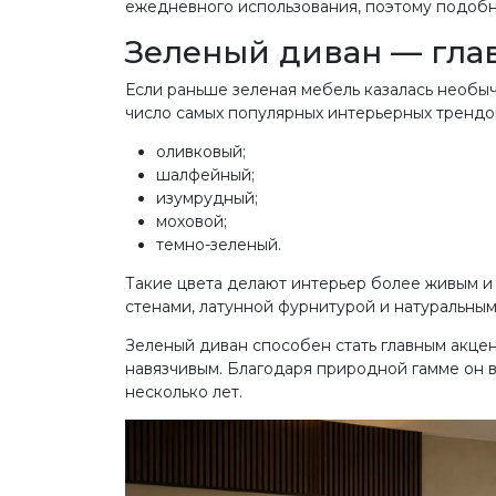
ежедневного использования, поэтому подобн
Зеленый диван — гла
Если раньше зеленая мебель казалась необы
число самых популярных интерьерных трендо
оливковый;
шалфейный;
изумрудный;
моховой;
темно-зеленый.
Такие цвета делают интерьер более живым и
стенами, латунной фурнитурой и натуральным
Зеленый диван способен стать главным акцен
навязчивым. Благодаря природной гамме он 
несколько лет.