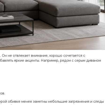
 Он не отвлекает внимание, хорошо сочетается с
бавлять яркие акценты. Например, рядом с серым диваном
ов.
серой обивке менее заметны небольшие загрязнения и следы