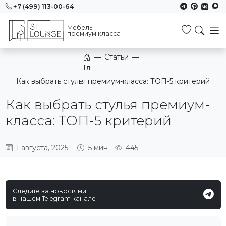
+7 (499) 113-00-64
Мебель
Избранн
премиум класса
—
Статьи
—
Главная
Как выбрать стулья премиум-класса: ТОП-5 критерий
Как выбрать стулья премиум-
класса: ТОП-5 критерий
1 августа, 2025
5 мин
445
Следите за новостями
в нашем Telegram канале