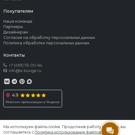
Покупателям
Наша команда
Партнёры
Дизайнерам
Согласие на обработку персональных данных
Политика обработки персональных данных
Контакты
+7 (499) 113-00-64
info@si-lounge.ru
4.9
Рейстинг организации в Яндексе
Мы используем файлы cookie. Продолжив работу с сайтом, вы
© 2026 SI LOUNGE. Все права защищены
соглашаетесь с
Политика использования файлов cookies
.