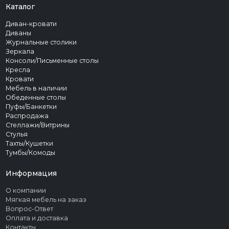
Каталог
Диван-кровати
Диваны
Журнальные столики
Зеркала
Консоли/Письменные столы
Кресла
Кровати
Мебель в наличии
Обеденные столы
Пуфы/Банкетки
Распродажа
Стеллажи/Витрины
Стулья
Тахты/Кушетки
Тумбы/Комоды
Информация
О компании
Мягкая мебель на заказ
Вопрос-Ответ
Оплата и доставка
Контакты